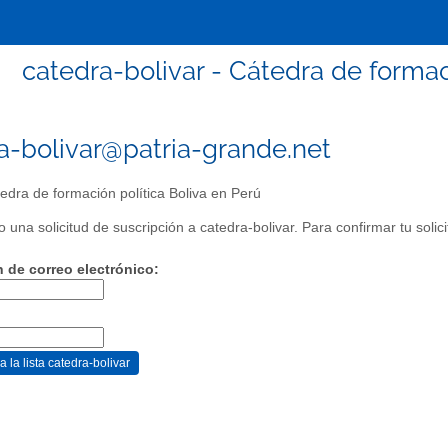
catedra-bolivar - Cátedra de formac
a-bolivar@patria-grande.net
edra de formación política Boliva en Perú
 una solicitud de suscripción a catedra-bolivar. Para confirmar tu solicit
n de correo electrónico: