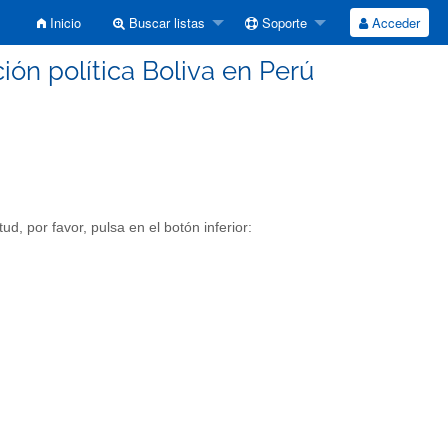
Inicio
Buscar listas
Soporte
Acceder
ión política Boliva en Perú
ud, por favor, pulsa en el botón inferior: