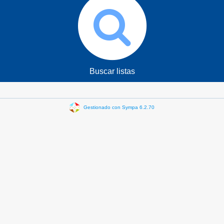
Buscar listas
Gestionado con Sympa 6.2.70